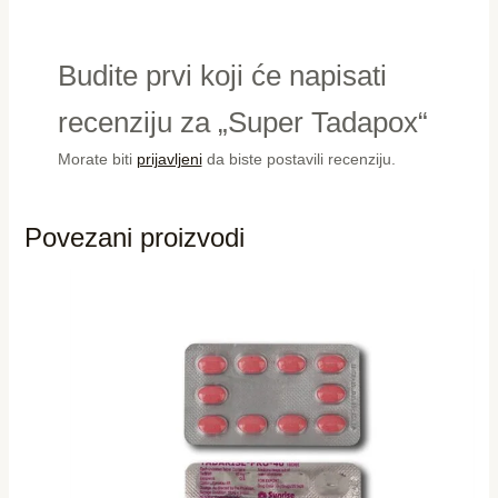
Budite prvi koji će napisati
recenziju za „Super Tadapox“
Morate biti
prijavljeni
da biste postavili recenziju.
Povezani proizvodi