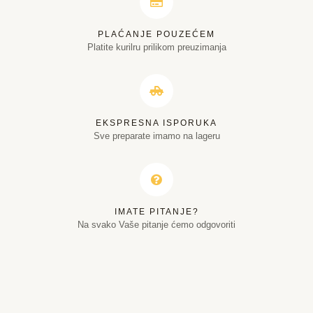
PLAĆANJE POUZEĆEM
Platite kurilru prilikom preuzimanja
EKSPRESNA ISPORUKA
Sve preparate imamo na lageru
IMATE PITANJE?
Na svako Vaše pitanje ćemo odgovoriti