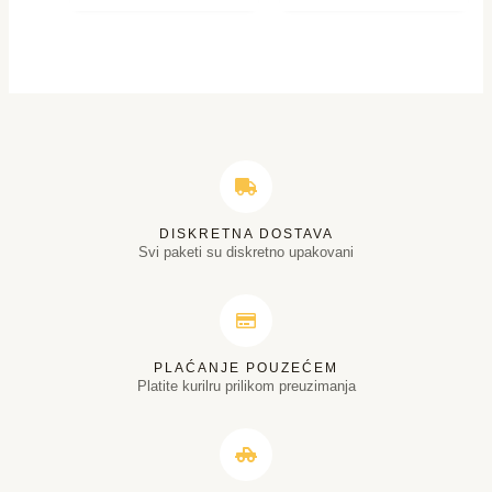
DISKRETNA DOSTAVA
Svi paketi su diskretno upakovani
PLAĆANJE POUZEĆEM
Platite kurilru prilikom preuzimanja